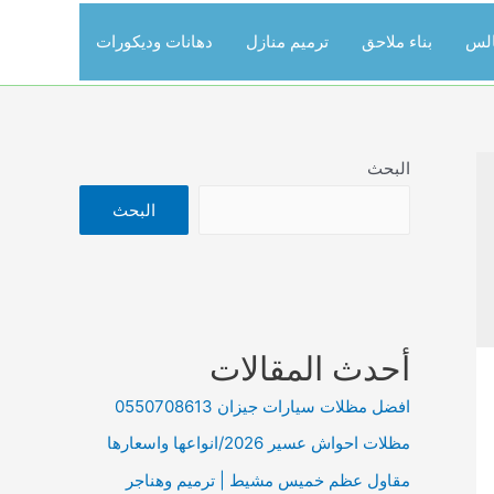
الس
بناء ملاحق
ترميم منازل
دهانات وديكورات
البحث
البحث
أحدث المقالات
افضل مظلات سيارات جيزان 0550708613
مظلات احواش عسير 2026/انواعها واسعارها
مقاول عظم خميس مشيط | ترميم وهناجر