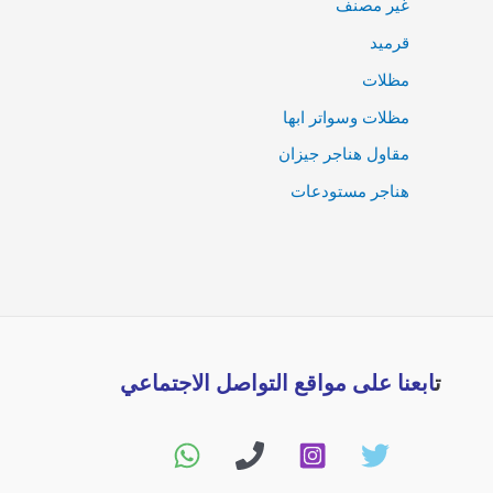
غير مصنف
قرميد
مظلات
مظلات وسواتر ابها
مقاول هناجر جيزان
هناجر مستودعات
ت
ابعنا على مواقع التواصل الاجتماعي