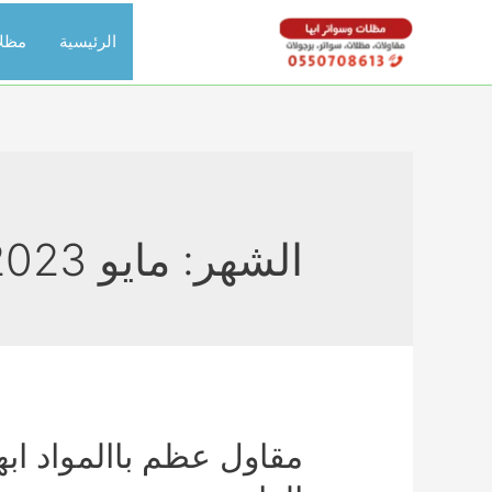
خطي
الرئيسية
مظل
لى
لمحتوى
الشهر:
مايو 2023
مقاول عظم باالمواد ا