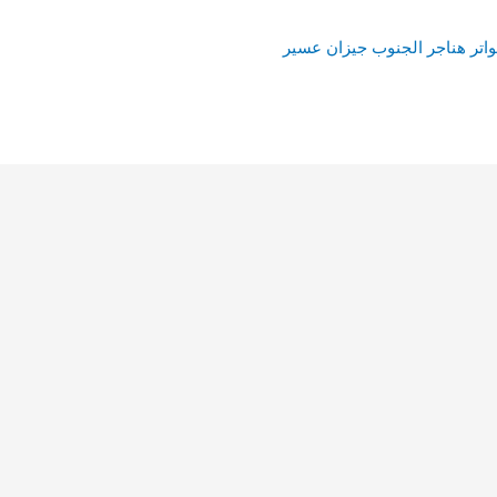
تر هناجر الجنوب جيزان عسير