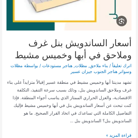
أسعار الساندويش بنل غرف
وملاحق في أبها وخميس مشيط
اترك تعليقاً
/
بناء ملاحق
,
مظلات
,
هناجر مستودعات
/ بواسطة
مظلات
وسواتر هناجر الجنوب جيزان عسير
تشهد مدينتا أبها وخميس مشيط في منطقة عسير إقبالاً متزايداً على بناء
غرف وملاحق الساندويش بنل، وذلك بسبب سرعة التنفيذ، التكلفة
الاقتصادية، والعزل الحراري الممتاز الذي يناسب أجواء المنطقة. فإذا
كنت تبحث عن أسعار الساندويش بنل في أبها وخميس مشيط فإليك
التفاصيل الكاملة التي تساعدك في اتخاذ القرار الصحيح. ما هو
الساندويش بنل؟ الساندويش بنل …
أسعار
قراءة المزيد »