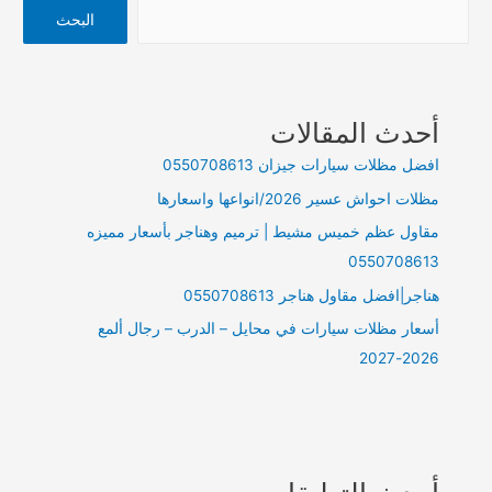
عازل
البحث
تام
للماء
والحراره
أحدث المقالات
افضل مظلات سيارات جيزان 0550708613
مظلات احواش عسير 2026/انواعها واسعارها
مقاول عظم خميس مشيط | ترميم وهناجر بأسعار مميزه
0550708613
هناجر|افضل مقاول هناجر 0550708613
أسعار مظلات سيارات في محايل – الدرب – رجال ألمع
2026-2027