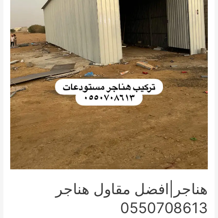
هناجر|افضل مقاول هناجر
0550708613