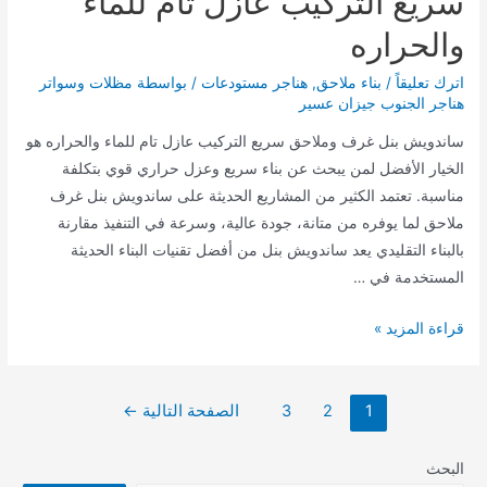
سريع التركيب عازل تام للماء
والحراره
اترك تعليقاً
/
بناء ملاحق
,
هناجر مستودعات
/ بواسطة
مظلات وسواتر
هناجر الجنوب جيزان عسير
ساندويش بنل غرف وملاحق سريع التركيب عازل تام للماء والحراره هو
الخيار الأفضل لمن يبحث عن بناء سريع وعزل حراري قوي بتكلفة
مناسبة. تعتمد الكثير من المشاريع الحديثة على ساندويش بنل غرف
ملاحق لما يوفره من متانة، جودة عالية، وسرعة في التنفيذ مقارنة
بالبناء التقليدي يعد ساندويش بنل من أفضل تقنيات البناء الحديثة
المستخدمة في …
ساندويش
قراءة المزيد »
بنل
غرف
تصفّح
وملاحق
1
2
3
الصفحة التالية
←
المقالات
سريع
التركيب
البحث