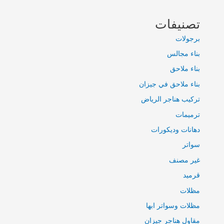
تصنيفات
برجولات
بناء مجالس
بناء ملاحق
بناء ملاحق في جيزان
تركيب هناجر الرياض
ترميمات
دهانات وديكورات
سواتر
غير مصنف
قرميد
مظلات
مظلات وسواتر ابها
مقاول هناجر جيزان