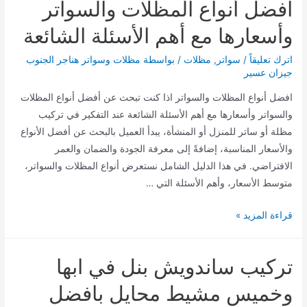
افضل أنواع المظلات والسواتر
2026-
2027
وأسعارها مع أهم الأسئلة الشائعة
اترك تعليقاً
/
سواتر
,
مظلات
/ بواسطة
مظلات وسواتر هناجر الجنوب
جيزان عسير
افضل أنواع المظلات والسواتر اذا كنت تبحث عن أفضل أنواع المظلات
والسواتر وأسعارها مع أهم الأسئلة الشائعة عند التفكير في تركيب
مظلة أو ساتر للمنزل أو المنشأة، يبدأ العميل بالبحث عن أفضل الأنواع
والأسعار المناسبة، إضافةً إلى معرفة الجودة والضمان والعمر
الافتراضي. في هذا الدليل الشامل نستعرض أنواع المظلات والسواتر،
متوسط الأسعار، وأهم الأسئلة التي …
افضل
قراءة المزيد »
أنواع
المظلات
تركيب ساندويش بنل في ابها
والسواتر
وأسعارها
وخميس مشيط محايل بافضل
مع