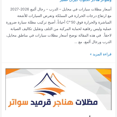
أسعار مظلات سيارات في محايل – الدرب – رجال ألمع 2026-2027
مع ارتفاع درجات الحرارة في المملكة وتعرض السيارات للأشعة
المباشرة والحرارة فوق 50 °C أحياناً، أصبح تركيب مظلة سيارة ضرورة
عملية وليس رفاهية لحماية المركبة من التلف وتقليل تكاليف الصيانة
لاحقاً. في هذه المقالة نوضح أسعار مظلات سيارات في مناطق محايل،
الدرب ورجال ألمع، مع …
أسعار
قراءة المزيد »
مظلات
سيارات
في
محايل
–
الدرب
–
رجال
ألمع