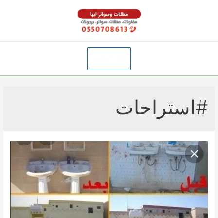
خطي
لى
لمحتوى
القائمة
Main
Menu
#استراحات