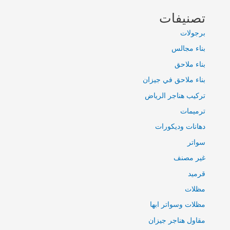
تصنيفات
برجولات
بناء مجالس
بناء ملاحق
بناء ملاحق في جيزان
تركيب هناجر الرياض
ترميمات
دهانات وديكورات
سواتر
غير مصنف
قرميد
مظلات
مظلات وسواتر ابها
مقاول هناجر جيزان