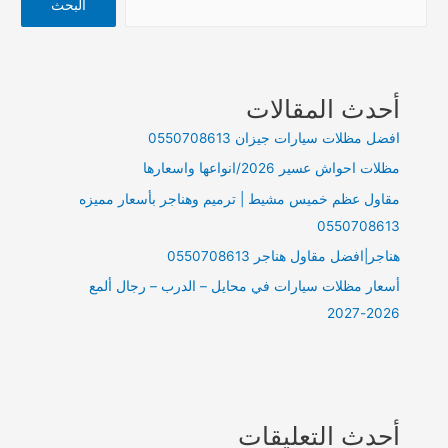
البحث
أحدث المقالات
افضل مظلات سيارات جيزان 0550708613
مظلات احواش عسير 2026/انواعها واسعارها
مقاول عظم خميس مشيط | ترميم وهناجر بأسعار مميزه
0550708613
هناجر|افضل مقاول هناجر 0550708613
أسعار مظلات سيارات في محايل – الدرب – رجال ألمع
2026-2027
أحدث التعليقات