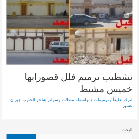
تشطيب ترميم فلل قصورابها
خميس مشيط
اترك تعليقاً
/
ترميمات
/ بواسطة
مظلات وسواتر هناجر الجنوب جيزان
عسير
البحث