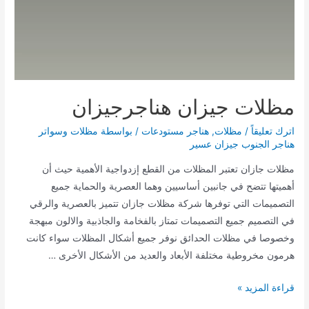
مظلات جيزان هناجرجيزان
اترك تعليقاً
/
مظلات
,
هناجر مستودعات
/ بواسطة
مظلات وسواتر
هناجر الجنوب جيزان عسير
مظلات جازان تعتبر المظلات من القطع إزدواجية الأهمية حيث أن
أهميتها تتضح في جانبين أساسيين وهما العصرية والحماية جميع
التصميمات التي توفرها شركة مظلات جازان تتميز بالعصرية والرقي
في التصميم جميع التصميمات تمتاز بالفخامة والجاذبية والالون مبهجة
وخصوصا في مظلات الحدائق نوفر جميع أشكال المظلات سواء كانت
هرمون مخروطية مختلفة الأبعاد والعديد من الأشكال الأخرى …
مظلات
قراءة المزيد »
جيزان