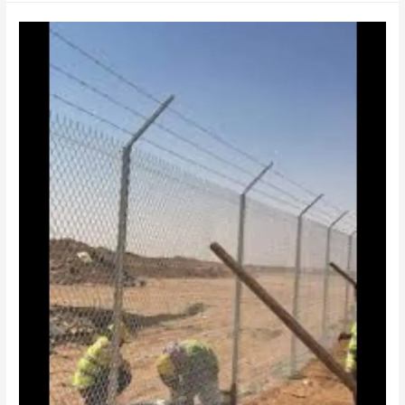
هناجرجيزان