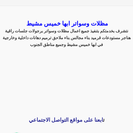
مظلات وسواتر ابها خميس مشيط
نتشرف بخدمتكم بتنفيذ جميع اعمال مظلات وسواتر برجولات جلسات راقية
هناجر مستودعات قرميد بناء مجالس بناء ملاحق ترميم دهانات داخلية وخارجية
في ابها خميس مشيط وجميع مناطق الجنوب
ت
ابعنا على مواقع التواصل الاجتماعي
اتصل بنا