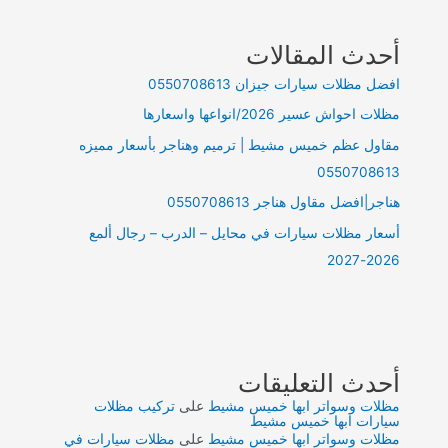
أحدث المقالات
افضل مظلات سيارات جيزان 0550708613
مظلات احواش عسير 2026/انواعها واسعارها
مقاول عظم خميس مشيط | ترميم وهناجر بأسعار مميزه
0550708613
هناجر|افضل مقاول هناجر 0550708613
أسعار مظلات سيارات في محايل – الدرب – رجال ألمع
2026-2027
أحدث التعليقات
مظلات وسواتر ابها خميس مشيط
على
تركيب مظلات
سيارات ابها خميس مشيط
مظلات وسواتر ابها خميس مشيط
على
مظلات سيارات في