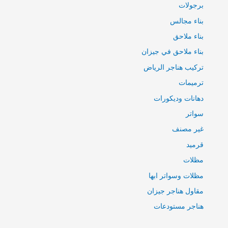
برجولات
بناء مجالس
بناء ملاحق
بناء ملاحق في جيزان
تركيب هناجر الرياض
ترميمات
دهانات وديكورات
سواتر
غير مصنف
قرميد
مظلات
مظلات وسواتر ابها
مقاول هناجر جيزان
هناجر مستودعات