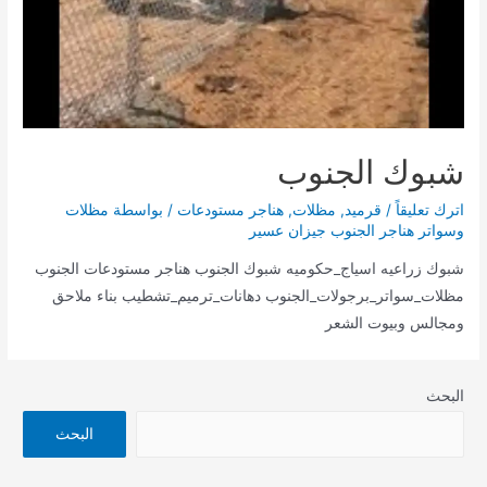
شبوك الجنوب
اترك تعليقاً
/
قرميد
,
مظلات
,
هناجر مستودعات
/ بواسطة
مظلات
وسواتر هناجر الجنوب جيزان عسير
شبوك زراعيه اسياج_حكوميه شبوك الجنوب هناجر مستودعات الجنوب
مظلات_سواتر_برجولات_الجنوب دهانات_ترميم_تشطيب بناء ملاحق
ومجالس وبيوت الشعر
البحث
البحث