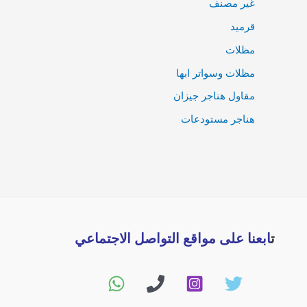
غير مصنف
قرميد
مظلات
مظلات وسواتر ابها
مقاول هناجر جيزان
هناجر مستودعات
ت
ابعنا على مواقع التواصل الاجتماعي