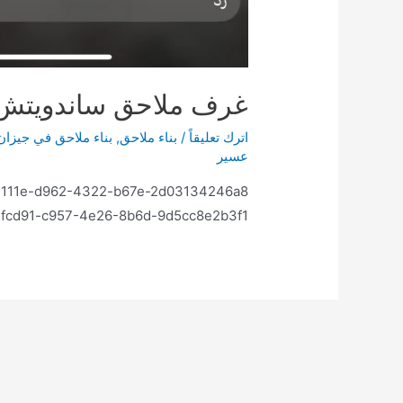
غرف ملاحق ساندويتش
اترك تعليقاً
/
بناء ملاحق
,
بناء ملاحق في جيزان
عسير
7111e-d962-4322-b67e-2d03134246a8
2fcd91-c957-4e26-8b6d-9d5cc8e2b3f1