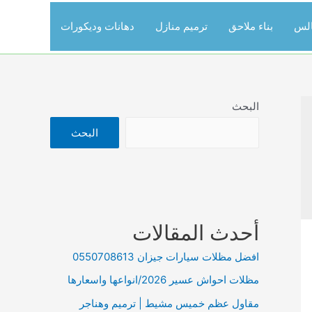
الس
بناء ملاحق
ترميم منازل
دهانات وديكورات
البحث
البحث
أحدث المقالات
افضل مظلات سيارات جيزان 0550708613
مظلات احواش عسير 2026/انواعها واسعارها
مقاول عظم خميس مشيط | ترميم وهناجر