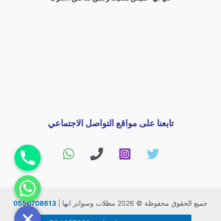
ت
ابعنا على مواقع التواصل الاجتماعي
اتصل بنا
راسلنا
جميع الحقوق محفوظة © 2026 مظلات وسواتر ابها |
0550708613