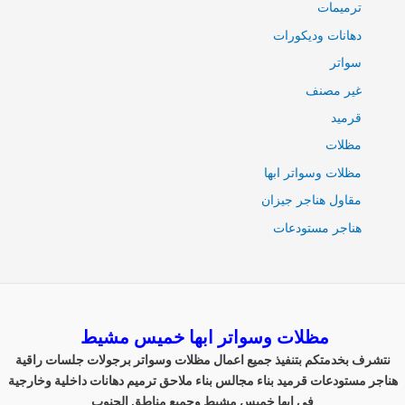
ترميمات
دهانات وديكورات
سواتر
غير مصنف
قرميد
مظلات
مظلات وسواتر ابها
مقاول هناجر جيزان
هناجر مستودعات
مظلات وسواتر ابها خميس مشيط
نتشرف بخدمتكم بتنفيذ جميع اعمال مظلات وسواتر برجولات جلسات راقية
هناجر مستودعات قرميد بناء مجالس بناء ملاحق ترميم دهانات داخلية وخارجية
في ابها خميس مشيط وجميع مناطق الجنوب