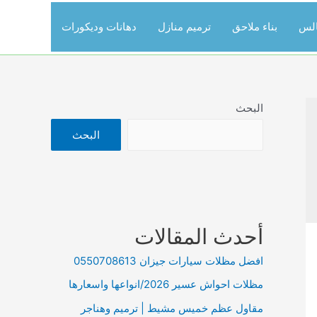
الس
بناء ملاحق
ترميم منازل
دهانات وديكورات
البحث
البحث
أحدث المقالات
افضل مظلات سيارات جيزان 0550708613
مظلات احواش عسير 2026/انواعها واسعارها
مقاول عظم خميس مشيط | ترميم وهناجر