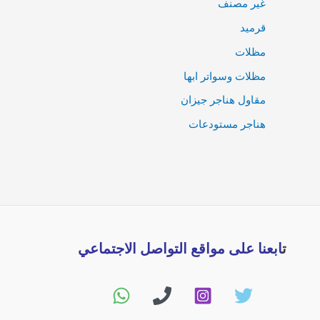
غير مصنف
قرميد
مظلات
مظلات وسواتر ابها
مقاول هناجر جيزان
هناجر مستودعات
ت
ابعنا على مواقع التواصل الاجتماعي