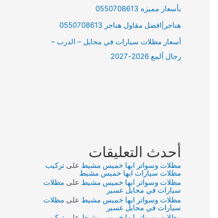
بأسعار مميزه 0550708613
هناجر|افضل مقاول هناجر 0550708613
أسعار مظلات سيارات في محايل – الدرب –
رجال ألمع 2026-2027
أحدث التعليقات
مظلات وسواتر ابها خميس مشيط
على
تركيب
مظلات سيارات ابها خميس مشيط
مظلات وسواتر ابها خميس مشيط
على
مظلات
سيارات في محايل عسير
مظلات وسواتر ابها خميس مشيط
على
مظلات
سيارات في محايل عسير
مظلات وسواتر ابها خميس مشيط
على
تركيب