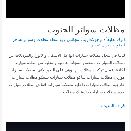
مظلات سواتر الجنوب
اترك تعليقاً
/
برجولات
,
بناء مجالس
/ بواسطة
مظلات وسواتر هناجر
الجنوب جيزان عسير
لدينا في محل مظلات سيارات ابها كل الاشكال والانواع والموديلات من
مظلات السيارات ، تضمن منتجات عالمية ومحلية من مظلة سيارة
لكافة اعمال تركيب مظلات أبها وهي على النحو الاتي: مظلات سيارات
موردن مظلات سيارات ساكو مظلات سيارات شينكو مظلات سيارات
خارجية مظلات سيارات داخلية مظلات سيارات قماش مظلات سيارات
حديد مظلات سيارات بلاستيك مظلات …
مظلات
قراءة المزيد »
سواتر
الجنوب