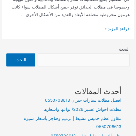
وخصوصا في مظلات الحدائق نوفر جميع أشكال المظلات سواء كانت
هرمون مخروطية مختلفة الأبعاد والعديد من الأشكال الأخرى …
مظلات
قراءة المزيد »
جيزان
هناجرجيزان
البحث
البحث
أحدث المقالات
افضل مظلات سيارات جيزان 0550708613
مظلات احواش عسير 2026/انواعها واسعارها
مقاول عظم خميس مشيط | ترميم وهناجر بأسعار مميزه
0550708613
هناجر|افضل مقاول هناجر 0550708613