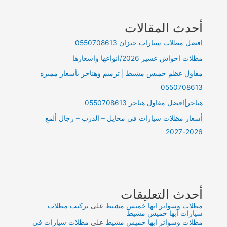
أحدث المقالات
افضل مظلات سيارات جيزان 0550708613
مظلات احواش عسير 2026/انواعها واسعارها
مقاول عظم خميس مشيط | ترميم وهناجر بأسعار مميزه
0550708613
هناجر|افضل مقاول هناجر 0550708613
أسعار مظلات سيارات في محايل – الدرب – رجال ألمع
2026-2027
أحدث التعليقات
مظلات وسواتر ابها خميس مشيط
على
تركيب مظلات
سيارات ابها خميس مشيط
مظلات وسواتر ابها خميس مشيط
على
مظلات سيارات في