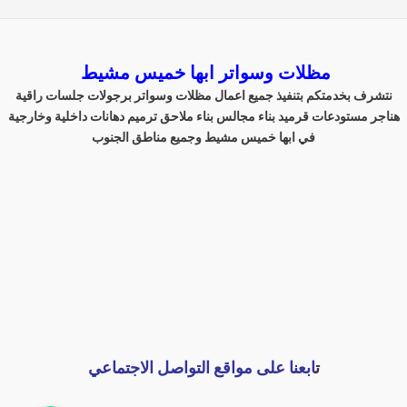
مظلات وسواتر ابها خميس مشيط
نتشرف بخدمتكم بتنفيذ جميع اعمال مظلات وسواتر برجولات جلسات راقية
هناجر مستودعات قرميد بناء مجالس بناء ملاحق ترميم دهانات داخلية وخارجية
في ابها خميس مشيط وجميع مناطق الجنوب
ت
ابعنا على مواقع التواصل الاجتماعي
اتصل بنا