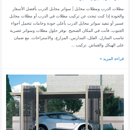
مظلات الدرب ومظلات محايل | سواتر محايل الدرب بأفضل الأسعار
والجودة إذا كنت تبحث عن تركيب مظلات في الدرب أو مظلات محايل
عسير أو تنفيذ سواتر محايل الدرب بأعلى جودة وخامات تتحمل أجواء
الجنوب، فأنت في المكان الصحيح. نوفر حلول مظلات وسواتر عصرية
تناسب المنازل، الفلل، المدارس، المزارع، والاستراحات، مع ضمان
على الهيكل والقماش. تركيب …
مظلات
قراءة المزيد »
الدرب
ومظلات
محايل
|
سواتر
محايل
الدرب
بأفضل
الأسعار