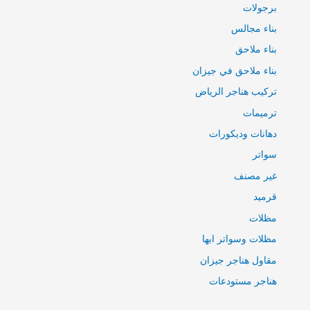
برجولات
بناء مجالس
بناء ملاحق
بناء ملاحق في جيزان
تركيب هناجر الرياض
ترميمات
دهانات وديكورات
سواتر
غير مصنف
قرميد
مظلات
مظلات وسواتر ابها
مقاول هناجر جيزان
هناجر مستودعات