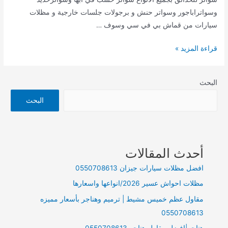
وسواتراباجور وسواتر حنش و برجولات جلسات خارجية و مظلات
سيارات من قماش بي في سي وسوف …
تركيب
قراءة المزيد »
سواتر
في
البحث
أبها
الجنوب
البحث
أحدث المقالات
افضل مظلات سيارات جيزان 0550708613
مظلات احواش عسير 2026/انواعها واسعارها
مقاول عظم خميس مشيط | ترميم وهناجر بأسعار مميزه
0550708613