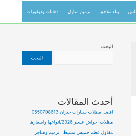
الس
بناء ملاحق
ترميم منازل
دهانات وديكورات
البحث
البحث
أحدث المقالات
افضل مظلات سيارات جيزان 0550708613
مظلات احواش عسير 2026/انواعها واسعارها
مقاول عظم خميس مشيط | ترميم وهناجر