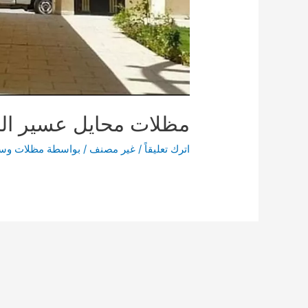
مظلات محايل عسير ال
اترك تعليقاً
/
غير مصنف
/ بواسطة
مظلات وسو