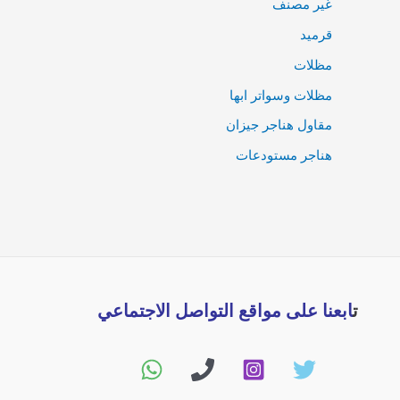
غير مصنف
قرميد
مظلات
مظلات وسواتر ابها
مقاول هناجر جيزان
هناجر مستودعات
ت
ابعنا على مواقع التواصل الاجتماعي