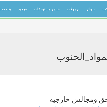
ات
سواتر
برجولات
هناجر مستودعات
قرميد
بناء مج
مواد_الجنوب
حق ومجالس خارجيه