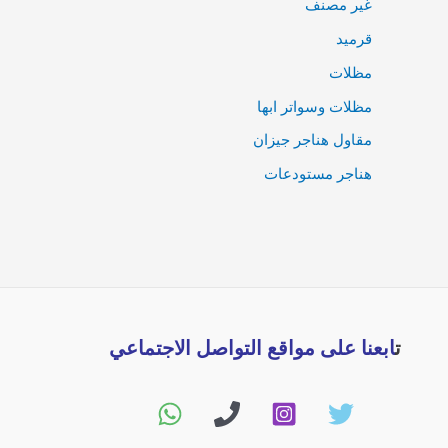
غير مصنف
قرميد
مظلات
مظلات وسواتر ابها
مقاول هناجر جيزان
هناجر مستودعات
ت
ابعنا على مواقع التواصل الاجتماعي