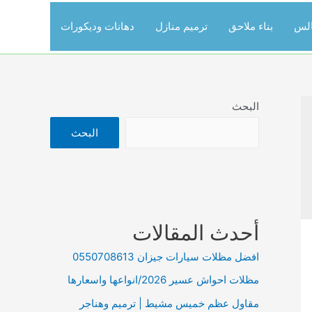
الس
بناء ملاحق
ترميم منازل
دهانات وديكورات
البحث
البحث
أحدث المقالات
افضل مظلات سيارات جيزان 0550708613
مظلات احواش عسير 2026/انواعها واسعارها
مقاول عظم خميس مشيط | ترميم وهناجر