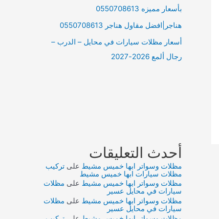
بأسعار مميزه 0550708613
هناجر|افضل مقاول هناجر 0550708613
أسعار مظلات سيارات في محايل – الدرب –
رجال ألمع 2026-2027
أحدث التعليقات
مظلات وسواتر ابها خميس مشيط
على
تركيب
مظلات سيارات ابها خميس مشيط
مظلات وسواتر ابها خميس مشيط
على
مظلات
سيارات في محايل عسير
مظلات وسواتر ابها خميس مشيط
على
مظلات
سيارات في محايل عسير
مظلات وسواتر ابها خميس مشيط
على
تركيب