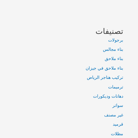
تصنيفات
برجولات
بناء مجالس
بناء ملاحق
بناء ملاحق في جيزان
تركيب هناجر الرياض
ترميمات
دهانات وديكورات
سواتر
غير مصنف
قرميد
مظلات