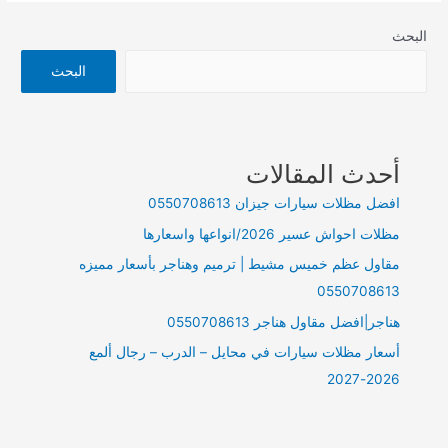
هناجرجيزان
البحث
البحث
أحدث المقالات
افضل مظلات سيارات جيزان 0550708613
مظلات احواش عسير 2026/انواعها واسعارها
مقاول عظم خميس مشيط | ترميم وهناجر بأسعار مميزه
0550708613
هناجر|افضل مقاول هناجر 0550708613
أسعار مظلات سيارات في محايل – الدرب – رجال ألمع
2026-2027