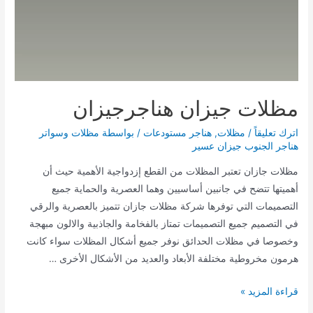
مظلات جيزان هناجرجيزان
اترك تعليقاً
/
مظلات
,
هناجر مستودعات
/ بواسطة
مظلات وسواتر
هناجر الجنوب جيزان عسير
مظلات جازان تعتبر المظلات من القطع إزدواجية الأهمية حيث أن
أهميتها تتضح في جانبين أساسيين وهما العصرية والحماية جميع
التصميمات التي توفرها شركة مظلات جازان تتميز بالعصرية والرقي
في التصميم جميع التصميمات تمتاز بالفخامة والجاذبية والالون مبهجة
وخصوصا في مظلات الحدائق نوفر جميع أشكال المظلات سواء كانت
هرمون مخروطية مختلفة الأبعاد والعديد من الأشكال الأخرى …
مظلات
قراءة المزيد »
جيزان