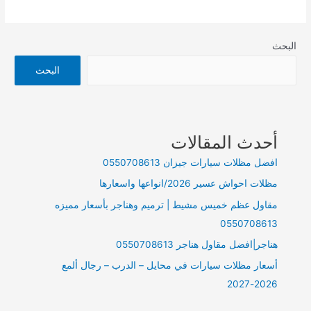
البحث
البحث
أحدث المقالات
افضل مظلات سيارات جيزان 0550708613
مظلات احواش عسير 2026/انواعها واسعارها
مقاول عظم خميس مشيط | ترميم وهناجر بأسعار مميزه
0550708613
هناجر|افضل مقاول هناجر 0550708613
أسعار مظلات سيارات في محايل – الدرب – رجال ألمع
2026-2027