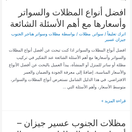
افضل أنواع المظلات والسواتر
وأسعارها مع أهم الأسئلة الشائعة
اترك تعليقاً
/
سواتر
,
مظلات
/ بواسطة
مظلات وسواتر هناجر الجنوب
جيزان عسير
افضل أنواع المظلات والسواتر اذا كنت تبحث عن أفضل أنواع المظلات
والسواتر وأسعارها مع أهم الأسئلة الشائعة عند التفكير في تركيب
مظلة أو ساتر للمنزل أو المنشأة، يبدأ العميل بالبحث عن أفضل الأنواع
والأسعار المناسبة، إضافةً إلى معرفة الجودة والضمان والعمر
الافتراضي. في هذا الدليل الشامل نستعرض أنواع المظلات والسواتر،
متوسط الأسعار، وأهم الأسئلة التي …
افضل
قراءة المزيد »
أنواع
المظلات
مظلات الجنوب عسير جيزان –
والسواتر
وأسعارها