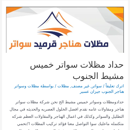
مشيط
|
تركيب
مظلات
سيارات
ومنازل
بجوده
عاليه
حداد مظلات سواتر خميس
مشيط الجنوب
اترك تعليقاً
/
سواتر
,
غير مصنف
,
مظلات
/ بواسطة
مظلات وسواتر
هناجر الجنوب جيزان عسير
حدادومظلات وسواتر خميس مشيط الح نحن شركة مظلات سواتر
هناجر ومقاولات عامه نقدم افضل الخلول العصريه والحديثه في مجال
التظليل والسواتر وكذلك في اعمال الهناجر والمقاولات العظم شركه
متكتمله ماعليك سوا التواصل معنا فؤائد تركيب المطلات 1/تحمي