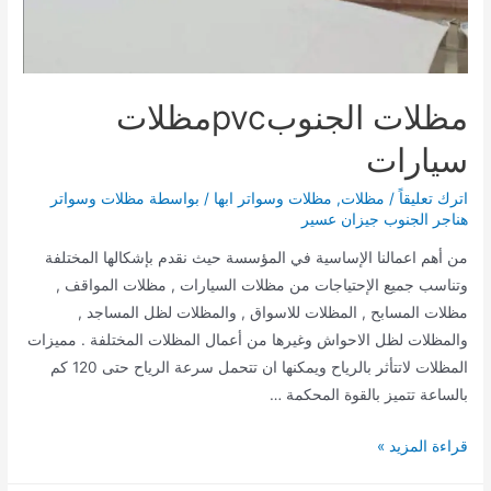
مظلات الجنوبpvcمظلات
سيارات
اترك تعليقاً
/
مظلات
,
مظلات وسواتر ابها
/ بواسطة
مظلات وسواتر
هناجر الجنوب جيزان عسير
من أهم اعمالنا الإساسية في المؤسسة حيث نقدم بإشكالها المختلفة
وتناسب جميع الإحتياجات من مظلات السيارات , مظلات المواقف ,
مظلات المسابح , المظلات للاسواق , والمظلات لظل المساجد ,
والمظلات لظل الاحواش وغيرها من أعمال المظلات المختلفة . مميزات
المظلات لاتتأثر بالرياح ويمكنها ان تتحمل سرعة الرياح حتى 120 كم
بالساعة تتميز بالقوة المحكمة …
مظلات
قراءة المزيد »
الجنوبpvcمظلات