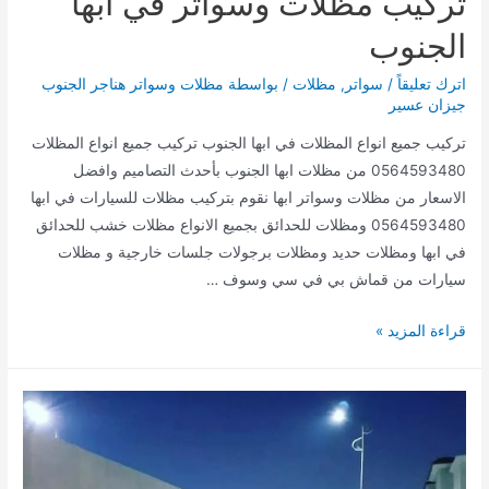
تركيب مظلات وسواتر في أبها
الجنوب
اترك تعليقاً
/
سواتر
,
مظلات
/ بواسطة
مظلات وسواتر هناجر الجنوب
جيزان عسير
تركيب جميع انواع المظلات في ابها الجنوب تركيب جميع انواع المظلات
0564593480 من مظلات ابها الجنوب بأحدث التصاميم وافضل
الاسعار من مظلات وسواتر ابها نقوم بتركيب مظلات للسيارات في ابها
0564593480 ومظلات للحدائق بجميع الانواع مظلات خشب للحدائق
في ابها ومظلات حديد ومظلات برجولات جلسات خارجية و مظلات
سيارات من قماش بي في سي وسوف …
تركيب
قراءة المزيد »
مظلات
وسواتر
في
أبها
الجنوب