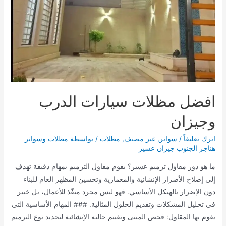
افضل مظلات سيارات الدرب
وجيزان
اترك تعليقاً
/
سواتر
,
غير مصنف
,
مظلات
/ بواسطة
مظلات وسواتر
هناجر الجنوب جيزان عسير
ما هو دور مقاول ترميم عسير؟ يقوم مقاول الترميم بمهام دقيقة تهدف
إلى إصلاح الأضرار الإنشائية والمعمارية وتحسين المظهر العام للبناء
دون الإضرار بالهيكل الأساسي. فهو ليس مجرد منفّذ للأعمال، بل خبير
في تحليل المشكلات وتقديم الحلول المثالية. ### المهام الأساسية التي
يقوم بها المقاول: فحص المبنى وتقييم حالته الإنشائية لتحديد نوع الترميم