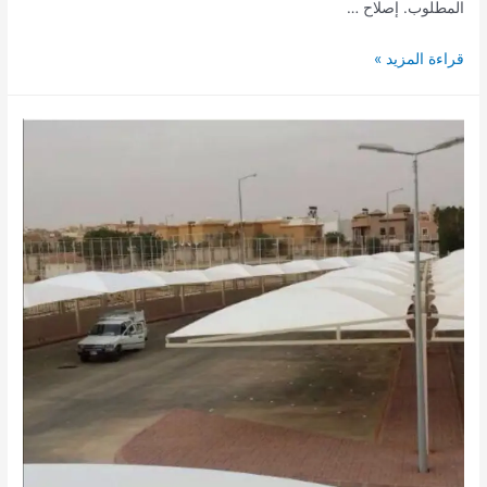
المطلوب. إصلاح …
افضل
قراءة المزيد »
مظلات
سيارات
الدرب
وجيزان