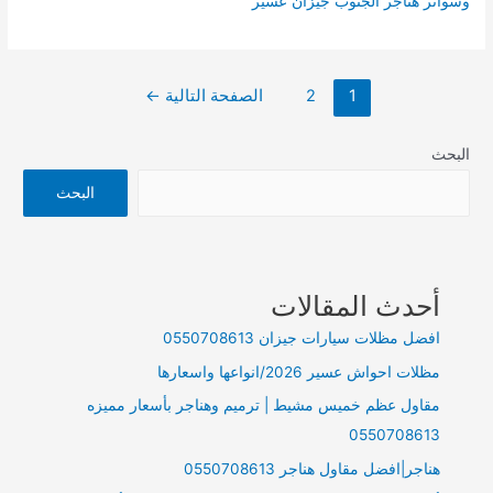
وسواتر هناجر الجنوب جيزان عسير
تصفّح
1
2
الصفحة التالية
←
المقالات
البحث
البحث
أحدث المقالات
افضل مظلات سيارات جيزان 0550708613
مظلات احواش عسير 2026/انواعها واسعارها
مقاول عظم خميس مشيط | ترميم وهناجر بأسعار مميزه
0550708613
هناجر|افضل مقاول هناجر 0550708613