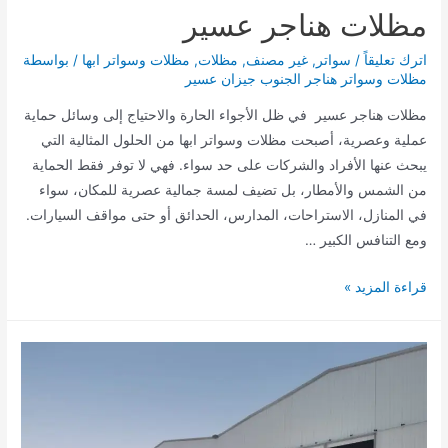
مظلات هناجر عسير
اترك تعليقاً
/
سواتر
,
غير مصنف
,
مظلات
,
مظلات وسواتر ابها
/ بواسطة
مظلات وسواتر هناجر الجنوب جيزان عسير
مظلات هناجر عسير في ظل الأجواء الحارة والاحتياج إلى وسائل حماية
عملية وعصرية، أصبحت مظلات وسواتر ابها من الحلول المثالية التي
يبحث عنها الأفراد والشركات على حد سواء. فهي لا توفر فقط الحماية
من الشمس والأمطار، بل تضيف لمسة جمالية عصرية للمكان، سواء
في المنازل، الاستراحات، المدارس، الحدائق أو حتى مواقف السيارات.
ومع التنافس الكبير …
مظلات
قراءة المزيد »
هناجر
عسير