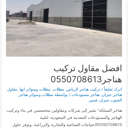
افضل مقاول تركيب
هناجر0550708613
اترك تعليقاً
/
تركيب هناجر الرياض
,
مظلات
,
مظلات وسواتر ابها
,
مقاول
هناجر جيزان
,
هناجر مستودعات
/ بواسطة
مظلات وسواتر هناجر
الجنوب جيزان عسير
هناجر المملكة” تشير إلى شركات ومقاولين متخصصين في بناء وتركيب
الهناجر والمستودعات المعدنية في السعودية، لتلبية
0550708613الاحتياجات الصناعية والتجارية والزراعية، وتوفر حلول