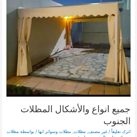
جميع انواع والأشكال المظلات
الجنوب
اترك تعليقاً
/
غير مصنف
,
مظلات
,
مظلات وسواتر ابها
/ بواسطة
مظلات