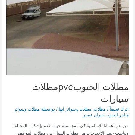
مظلات الجنوبpvcمظلات
سيارات
اترك تعليقاً
/
مظلات
,
مظلات وسواتر ابها
/ بواسطة
مظلات وسواتر
هناجر الجنوب جيزان عسير
من أهم اعمالنا الإساسية في المؤسسة حيث نقدم بإشكالها المختلفة
وتناسب جميع الإحتياجات من مظلات السيارات , مظلات المواقف ,