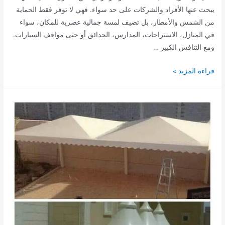
يبحث عنها الأفراد والشركات على حد سواء. فهي لا توفر فقط الحماية
من الشمس والأمطار، بل تضيف لمسة جمالية عصرية للمكان، سواء
في المنازل، الاستراحات، المدارس، الحدائق أو حتى مواقف السيارات.
ومع التنافس الكبير …
مظلات
قراءة المزيد »
هناجر
عسير