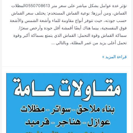
تؤثر عدة عوامل بشكل مباشر على سعر متر 0550708613المظلات
القماش، ومن أبرزها: نوعية القماش المستخدم: يختلف سعر القماش
حسب جودته، حيث تتوفر أنواع مقاومة للماء وأشعة الشمس والأشعة
فوق البنفسجية، بينما هناك أيضًا أقمشة أقل جودة وأرخص سعرًا.
سماكة القماش وقوة التحمل: القماش الذي يتمتع بسماكة أكبر وقوة
تحمل أعلى يزيد من عمر المظلة، وبالتالي …
مظلات
قراءة المزيد »
خميس
مشيط
ابها