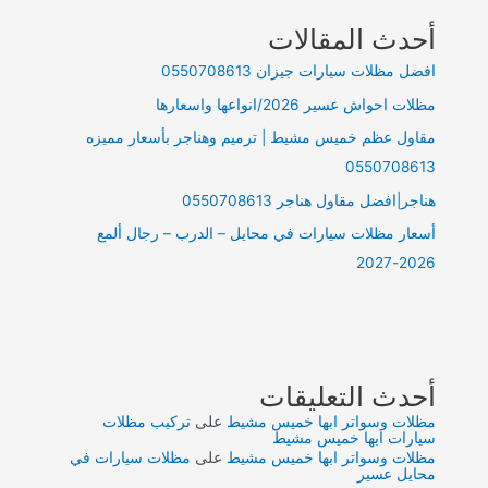
أحدث المقالات
افضل مظلات سيارات جيزان 0550708613
مظلات احواش عسير 2026/انواعها واسعارها
مقاول عظم خميس مشيط | ترميم وهناجر بأسعار مميزه
0550708613
هناجر|افضل مقاول هناجر 0550708613
أسعار مظلات سيارات في محايل – الدرب – رجال ألمع
2026-2027
أحدث التعليقات
مظلات وسواتر ابها خميس مشيط
على
تركيب مظلات
سيارات ابها خميس مشيط
مظلات وسواتر ابها خميس مشيط
على
مظلات سيارات في
محايل عسير