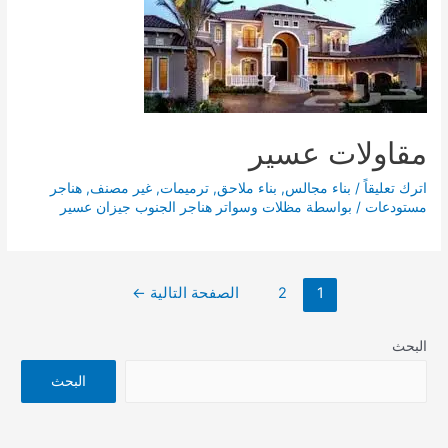
مقاولات عسير
اترك تعليقاً
/
بناء مجالس
,
بناء ملاحق
,
ترميمات
,
غير مصنف
,
هناجر
مستودعات
/ بواسطة
مظلات وسواتر هناجر الجنوب جيزان عسير
تصفّح
1
2
الصفحة التالية
←
المقالات
البحث
البحث