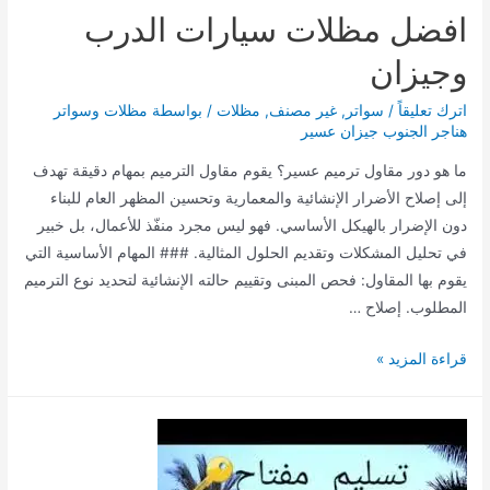
افضل مظلات سيارات الدرب
وجيزان
اترك تعليقاً
/
سواتر
,
غير مصنف
,
مظلات
/ بواسطة
مظلات وسواتر
هناجر الجنوب جيزان عسير
ما هو دور مقاول ترميم عسير؟ يقوم مقاول الترميم بمهام دقيقة تهدف
إلى إصلاح الأضرار الإنشائية والمعمارية وتحسين المظهر العام للبناء
دون الإضرار بالهيكل الأساسي. فهو ليس مجرد منفّذ للأعمال، بل خبير
في تحليل المشكلات وتقديم الحلول المثالية. ### المهام الأساسية التي
يقوم بها المقاول: فحص المبنى وتقييم حالته الإنشائية لتحديد نوع الترميم
المطلوب. إصلاح …
افضل
قراءة المزيد »
مظلات
سيارات
الدرب
وجيزان