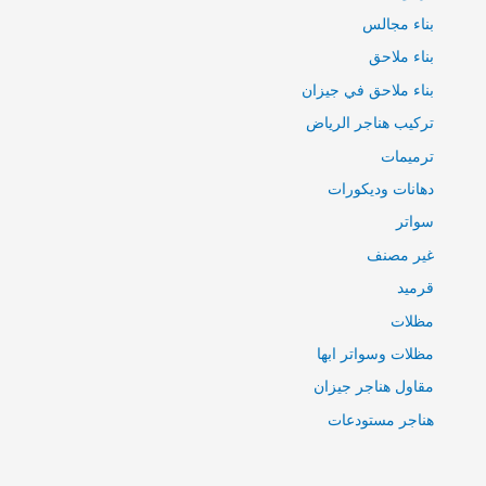
بناء مجالس
بناء ملاحق
بناء ملاحق في جيزان
تركيب هناجر الرياض
ترميمات
دهانات وديكورات
سواتر
غير مصنف
قرميد
مظلات
مظلات وسواتر ابها
مقاول هناجر جيزان
هناجر مستودعات