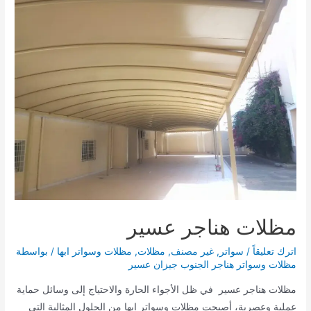
خميس
مشيط
الجنوب
مظلات هناجر عسير
اترك تعليقاً
/
سواتر
,
غير مصنف
,
مظلات
,
مظلات وسواتر ابها
/ بواسطة
مظلات وسواتر هناجر الجنوب جيزان عسير
مظلات هناجر عسير في ظل الأجواء الحارة والاحتياج إلى وسائل حماية
عملية وعصرية، أصبحت مظلات وسواتر ابها من الحلول المثالية التي