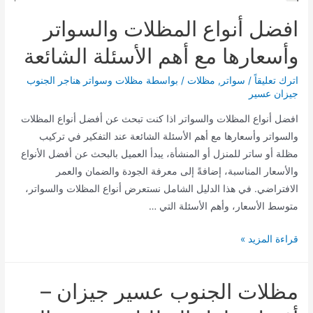
افضل أنواع المظلات والسواتر
وأسعارها مع أهم الأسئلة الشائعة
اترك تعليقاً
/
سواتر
,
مظلات
/ بواسطة
مظلات وسواتر هناجر الجنوب
جيزان عسير
افضل أنواع المظلات والسواتر اذا كنت تبحث عن أفضل أنواع المظلات
والسواتر وأسعارها مع أهم الأسئلة الشائعة عند التفكير في تركيب
مظلة أو ساتر للمنزل أو المنشأة، يبدأ العميل بالبحث عن أفضل الأنواع
والأسعار المناسبة، إضافةً إلى معرفة الجودة والضمان والعمر
الافتراضي. في هذا الدليل الشامل نستعرض أنواع المظلات والسواتر،
متوسط الأسعار، وأهم الأسئلة التي …
افضل
قراءة المزيد »
أنواع
المظلات
مظلات الجنوب عسير جيزان –
والسواتر
وأسعارها