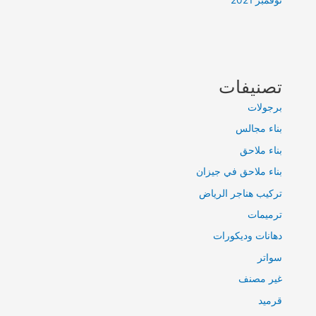
تصنيفات
برجولات
بناء مجالس
بناء ملاحق
بناء ملاحق في جيزان
تركيب هناجر الرياض
ترميمات
دهانات وديكورات
سواتر
غير مصنف
قرميد