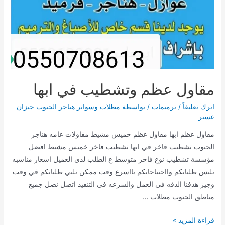
مقاول عظم وتشطيب في ابها
اترك تعليقاً
/
ترميمات
/ بواسطة
مظلات وسواتر هناجر الجنوب جيزان
عسير
مقاول عظم ابها مقاول عظم خميس مشيط مقاولات عامه هناجر
الجنوب تشطيب فاخر في ابها تشطيب فاخر خميس مشيط افضل
مؤسسة تشطيب نوع فاخر متوسط ع الطلب لدى العميل اسعار مناسبه
نلبس طلباتكم وااحتياجاتكم بااسرع وقت ممكن نلبي طلباتكم في وقت
وجيز هدفنا الدقه في العمل والسرعه في التنفيذ اتصل نصل جميع
مناطق الجنوب مظلات …
مقاول
قراءة المزيد »