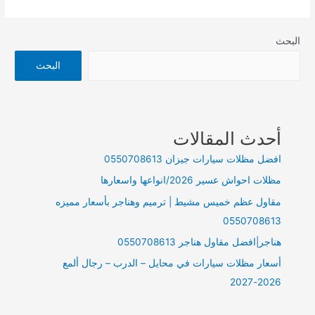
عظم
وتشطيب
البحث
في
ابها
البحث
أحدث المقالات
افضل مظلات سيارات جيزان 0550708613
مظلات احواش عسير 2026/انواعها واسعارها
مقاول عظم خميس مشيط | ترميم وهناجر بأسعار مميزه
0550708613
هناجر|افضل مقاول هناجر 0550708613
أسعار مظلات سيارات في محايل – الدرب – رجال ألمع
2026-2027