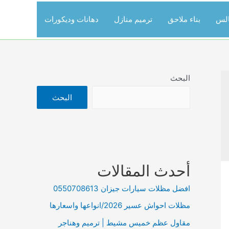
الس
بناء ملاحق
ترميم منازل
دهانات وديكورات
البحث
البحث
أحدث المقالات
افضل مظلات سيارات جيزان 0550708613
مظلات احواش عسير 2026/انواعها واسعارها
مقاول عظم خميس مشيط | ترميم وهناجر