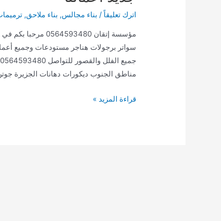
اترك تعليقاً
/
بناء مجالس
,
بناء ملاحق
,
ترميما
مؤسسة إتقان 4593480
سواتر برجولات هناجر مستودعات وجميع أعمال 
مناطق الجنوب ديكورات دهانات الجزيرة جوتن
جديد
قراءة المزيد »
أعمالنا