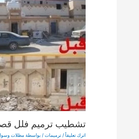
تشطيب ترميم فلل قص
اترك تعليقاً
/
ترميمات
/ بواسطة
مظلات وسوات