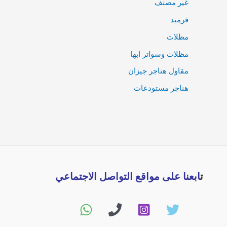
غير مصنف
قرميد
مظلات
مظلات وسواتر ابها
مقاول هناجر جيزان
هناجر مستودعات
ت
ابعنا على مواقع التواصل الاجتماعي