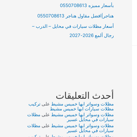
بأسعار مميزه 0550708613
هناجر|افضل مقاول هناجر 0550708613
أسعار مظلات سيارات في محايل – الدرب –
رجال ألمع 2026-2027
أحدث التعليقات
مظلات وسواتر ابها خميس مشيط
على
تركيب
مظلات سيارات ابها خميس مشيط
مظلات وسواتر ابها خميس مشيط
على
مظلات
سيارات في محايل عسير
مظلات وسواتر ابها خميس مشيط
على
مظلات
سيارات في محايل عسير
مظلات وسواتر ابها خميس مشيط
على
تركيب