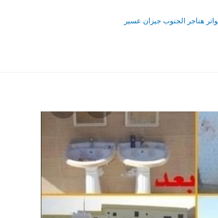
تر هناجر الجنوب جيزان عسير