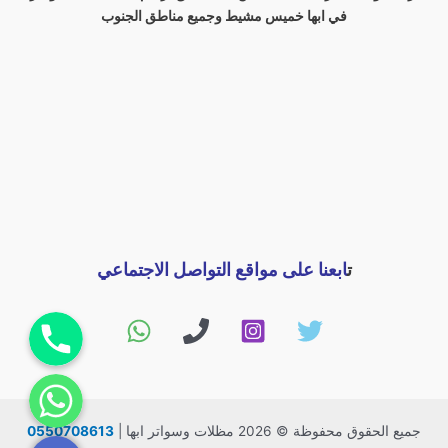
في ابها خميس مشيط وجميع مناطق الجنوب
ت
ابعنا على مواقع التواصل الاجتماعي
اتصل بنا
راسلنا
جميع الحقوق محفوظة © 2026 مظلات وسواتر ابها |
0550708613