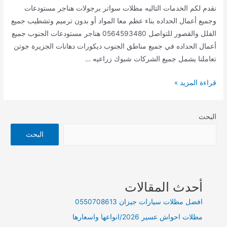
نقدم لكم الخدمات التاليه مظلات سواتر برجولات هناجر مستودعات
وجميع أعمال الحداده بناء عظم معا المواد أو بدون ترميم وتشطيب جميع
الفلل والقصور للتواصل 0564593480 هناجر مستودعات الجنوب جميع
أعمال الحداده في جميع مناطق الجنوب ديكورات دهانات الجزيرة جوتن
تعاملنا يشمل جميع الشركات شبوك زراعيه …
جديد
قراءة المزيد »
أعمالنا
البحث
البحث
أحدث المقالات
افضل مظلات سيارات جيزان 0550708613
مظلات احواش عسير 2026/انواعها واسعارها