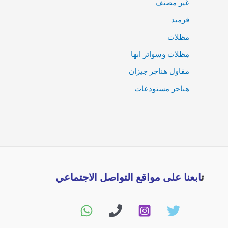
غير مصنف
قرميد
مظلات
مظلات وسواتر ابها
مقاول هناجر جيزان
هناجر مستودعات
ت
ابعنا على مواقع التواصل الاجتماعي