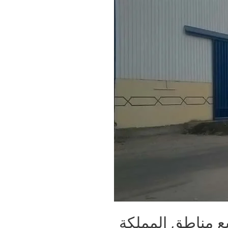
 مناطق المملكة