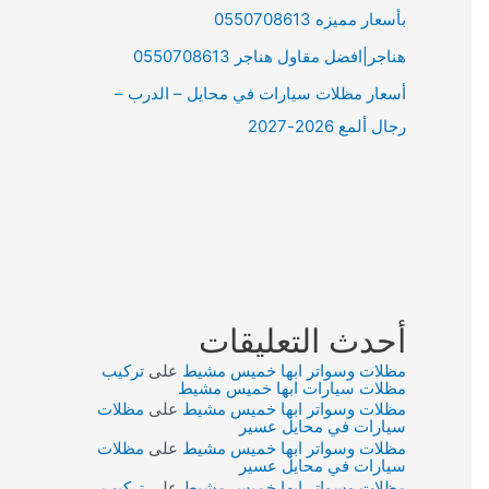
بأسعار مميزه 0550708613
هناجر|افضل مقاول هناجر 0550708613
أسعار مظلات سيارات في محايل – الدرب –
رجال ألمع 2026-2027
أحدث التعليقات
مظلات وسواتر ابها خميس مشيط
على
تركيب
مظلات سيارات ابها خميس مشيط
مظلات وسواتر ابها خميس مشيط
على
مظلات
سيارات في محايل عسير
مظلات وسواتر ابها خميس مشيط
على
مظلات
سيارات في محايل عسير
مظلات وسواتر ابها خميس مشيط
على
تركيب