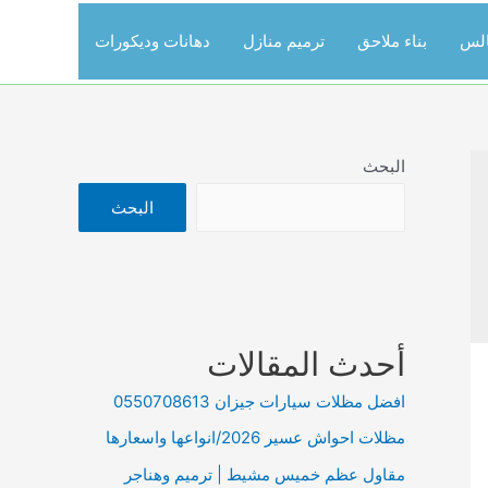
الس
بناء ملاحق
ترميم منازل
دهانات وديكورات
البحث
البحث
أحدث المقالات
افضل مظلات سيارات جيزان 0550708613
مظلات احواش عسير 2026/انواعها واسعارها
مقاول عظم خميس مشيط | ترميم وهناجر