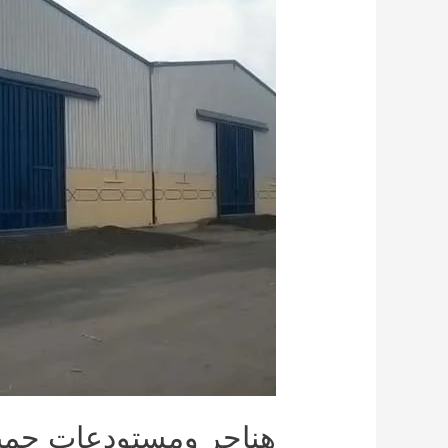
هناجر ومستودعات جميع