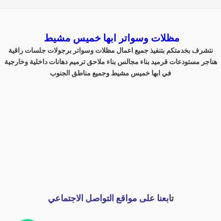
مظلات وسواتر ابها خميس مشيط
نتشرف بخدمتكم بتنفيذ جميع اعمال مظلات وسواتر برجولات جلسات راقية
هناجر مستودعات قرميد بناء مجالس بناء ملاحق ترميم دهانات داخلية وخارجية
في ابها خميس مشيط وجميع مناطق الجنوب
ت
ابعنا على مواقع التواصل الاجتماعي
اتصل بنا