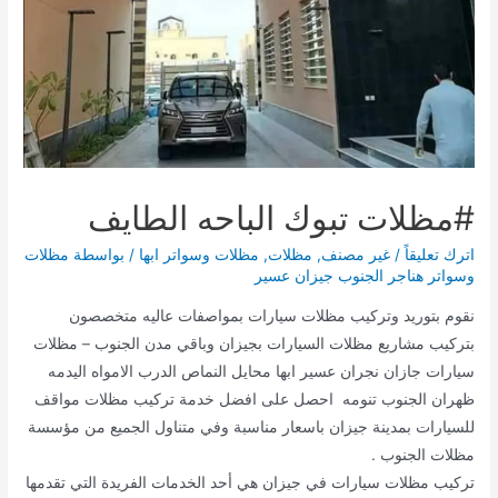
#مظلات تبوك الباحه الطايف
اترك تعليقاً
/
غير مصنف
,
مظلات
,
مظلات وسواتر ابها
/ بواسطة
مظلات
وسواتر هناجر الجنوب جيزان عسير
نقوم بتوريد وتركيب مظلات سيارات بمواصفات عاليه متخصصون
بتركيب مشاريع مظلات السيارات بجيزان وباقي مدن الجنوب – مظلات
سيارات جازان نجران عسير ابها محايل النماص الدرب الامواه اليدمه
ظهران الجنوب تنومه احصل على افضل خدمة تركيب مظلات مواقف
للسيارات بمدينة جيزان باسعار مناسبة وفي متناول الجميع من مؤسسة
مظلات الجنوب .
تركيب مظلات سيارات في جيزان هي أحد الخدمات الفريدة التي تقدمها