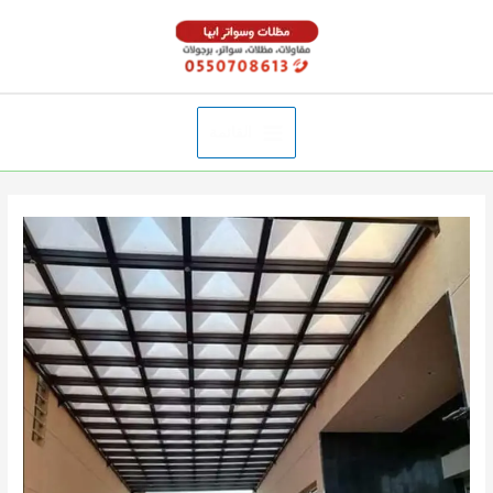
خطي
لى
لمحتوى
القائمة
Main
Menu