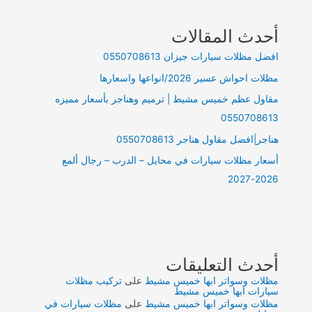
أحدث المقالات
افضل مظلات سيارات جيزان 0550708613
مظلات احواش عسير 2026/انواعها واسعارها
مقاول عظم خميس مشيط | ترميم وهناجر بأسعار مميزه
0550708613
هناجر|افضل مقاول هناجر 0550708613
أسعار مظلات سيارات في محايل – الدرب – رجال ألمع
2026-2027
أحدث التعليقات
مظلات وسواتر ابها خميس مشيط
على
تركيب مظلات
سيارات ابها خميس مشيط
مظلات وسواتر ابها خميس مشيط
على
مظلات سيارات في