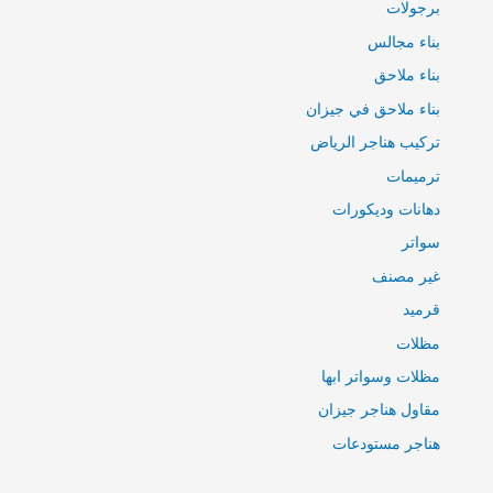
برجولات
بناء مجالس
بناء ملاحق
بناء ملاحق في جيزان
تركيب هناجر الرياض
ترميمات
دهانات وديكورات
سواتر
غير مصنف
قرميد
مظلات
مظلات وسواتر ابها
مقاول هناجر جيزان
هناجر مستودعات