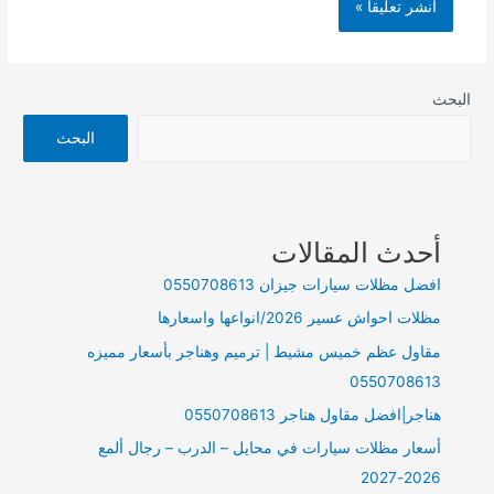
البحث
البحث
أحدث المقالات
افضل مظلات سيارات جيزان 0550708613
مظلات احواش عسير 2026/انواعها واسعارها
مقاول عظم خميس مشيط | ترميم وهناجر بأسعار مميزه
0550708613
هناجر|افضل مقاول هناجر 0550708613
أسعار مظلات سيارات في محايل – الدرب – رجال ألمع
2026-2027