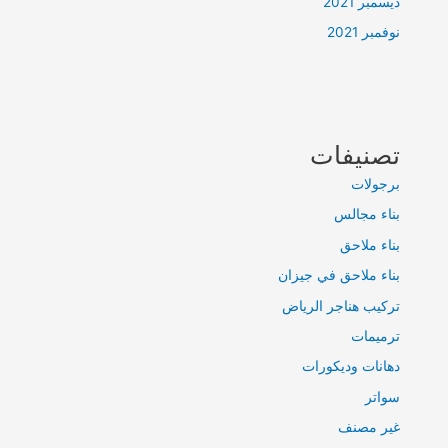
ديسمبر 2021
نوفمبر 2021
تصنيفات
برجولات
بناء مجالس
بناء ملاحق
بناء ملاحق في جيزان
تركيب هناجر الرياض
ترميمات
دهانات وديكورات
سواتر
غير مصنف