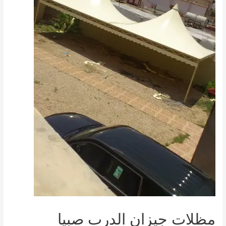
مظلات جيزان الدرب صبيا