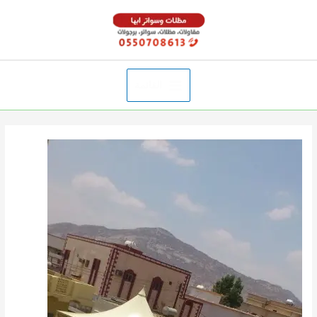
خطي
لى
لمحتوى
القائمة
Main
Menu