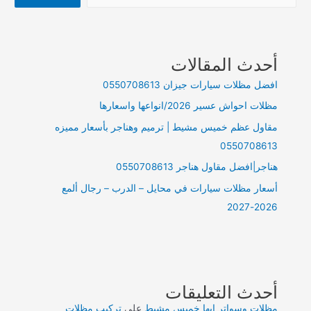
أحدث المقالات
افضل مظلات سيارات جيزان 0550708613
مظلات احواش عسير 2026/انواعها واسعارها
مقاول عظم خميس مشيط | ترميم وهناجر بأسعار مميزه
0550708613
هناجر|افضل مقاول هناجر 0550708613
أسعار مظلات سيارات في محايل – الدرب – رجال ألمع
2026-2027
أحدث التعليقات
مظلات وسواتر ابها خميس مشيط
على
تركيب مظلات