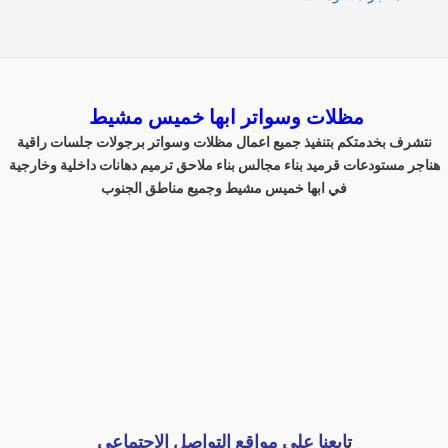
مظلات وسواتر ابها خميس مشيط
نتشرف بخدمتكم بتنفيذ جميع اعمال مظلات وسواتر برجولات جلسات راقية
هناجر مستودعات قرميد بناء مجالس بناء ملاحق ترميم دهانات داخلية وخارجية
في ابها خميس مشيط وجميع مناطق الجنوب
ت
ابعنا على مواقع التواصل الاجتماعي