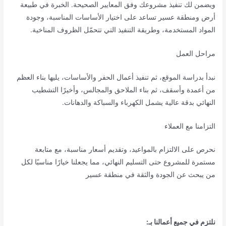
ويضمن لك تنفيذ مشروعك وفق المعايير الصحيحة. الخبرة في طبيعة
أرض ومنطقة عسير تساعد على اختيار الأساسات المناسبة، وجودة
المواد المستخدمة، وطريقة التنفيذ التي تتحمّل الظروف المناخية.
مراحل العمل
نبدأ بدراسة الموقع، ثم تنفيذ أعمال الحفر والأساسات، يليها بناء العظم
من أعمدة وأسقف، ثم بناء الملاحق والمجالس، وأخيرًا التشطيب
النهائي بدقة عالية يشمل الكهرباء والسباكة والدهانات.
التزامنا مع العملاء
نحرص على الالتزام بالمواعيد، وتقديم أسعار مناسبة، مع متابعة
مستمرة للمشروع حتى التسليم النهائي، مما يجعلنا خيارًا مناسبًا لكل
من يبحث عن الجودة والثقة في منطقة عسير
نلتزم في جميع أعمالنا بـ: