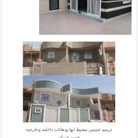
ترميم خميس مشيط ابها ودهانات داخليه وخارجيه
عسير جيزان