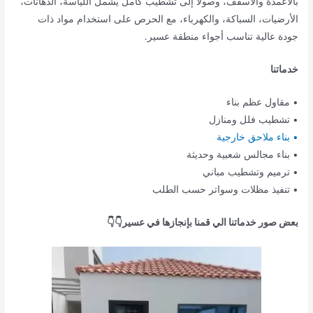
بالأعمدة والأسقف، وصولًا إلى تشطيب كامل يشمل اللياسة، الدهانات،
الأرضيات، السباكة، والكهرباء، مع الحرص على استخدام مواد ذات
جودة عالية تناسب أجواء منطقة عسير.
خدماتنا
• مقاول عظم بناء
• تشطيب فلل ومنازل
• بناء ملاحق خارجية
• بناء مجالس شعبية وحديثة
• ترميم وتشطيب مباني
• تنفيذ مظلات وسواتر حسب الطلب
بعض صور خدماتنا الي قمنا بإنجازها في عسير👇👇