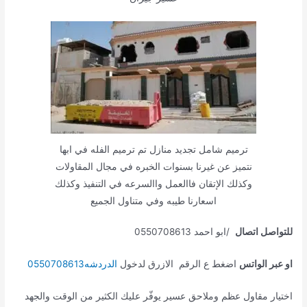
ترميم شامل تجديد منازل تم ترميم الفله في ابها
نتميز عن غيرنا بسنوات الخبره في مجال المقاولات
وكذلك الإتقان فاالعمل واالسرعه في التنفيذ وكذلك
اسعارنا طيبه وفي متناول الجميع
للتواصل اتصال
/ابو احمد 0550708613
او عبر الواتس
اضغط ع الرقم الازرق لدخول
الدردشه0550708613
اختيار مقاول عظم وملاحق عسير يوفّر عليك الكثير من الوقت والجهد