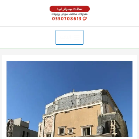
خطي
لى
لمحتوى
القائمة
Main
Menu