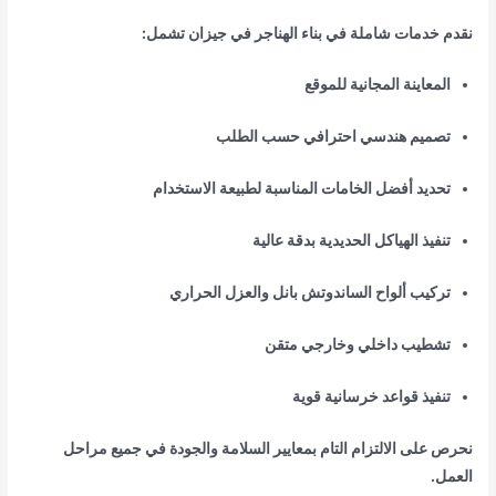
نقدم خدمات شاملة في بناء الهناجر في جيزان تشمل:
المعاينة المجانية للموقع
تصميم هندسي احترافي حسب الطلب
تحديد أفضل الخامات المناسبة لطبيعة الاستخدام
تنفيذ الهياكل الحديدية بدقة عالية
تركيب ألواح الساندوتش بانل والعزل الحراري
تشطيب داخلي وخارجي متقن
تنفيذ قواعد خرسانية قوية
نحرص على الالتزام التام بمعايير السلامة والجودة في جميع مراحل
العمل.