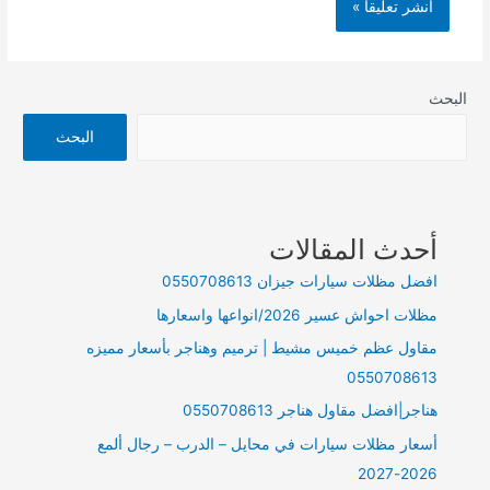
البحث
البحث
أحدث المقالات
افضل مظلات سيارات جيزان 0550708613
مظلات احواش عسير 2026/انواعها واسعارها
مقاول عظم خميس مشيط | ترميم وهناجر بأسعار مميزه
0550708613
هناجر|افضل مقاول هناجر 0550708613
أسعار مظلات سيارات في محايل – الدرب – رجال ألمع
2026-2027