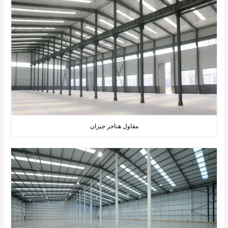
مقاول هناجر جيزان