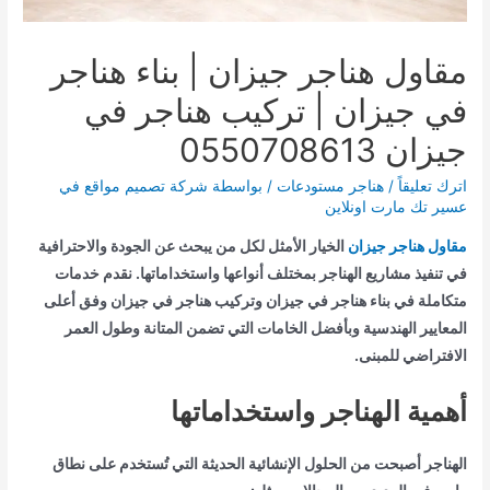
مقاول هناجر جيزان | بناء هناجر
في جيزان | تركيب هناجر في
جيزان 0550708613
اترك تعليقاً
/
هناجر مستودعات
/ بواسطة
شركة تصميم مواقع في
عسير تك مارت اونلاين
مقاول هناجر جيزان
الخيار الأمثل لكل من يبحث عن الجودة والاحترافية
في تنفيذ مشاريع الهناجر بمختلف أنواعها واستخداماتها. نقدم خدمات
متكاملة في بناء هناجر في جيزان وتركيب هناجر في جيزان وفق أعلى
المعايير الهندسية وبأفضل الخامات التي تضمن المتانة وطول العمر
الافتراضي للمبنى.
أهمية الهناجر واستخداماتها
الهناجر أصبحت من الحلول الإنشائية الحديثة التي تُستخدم على نطاق