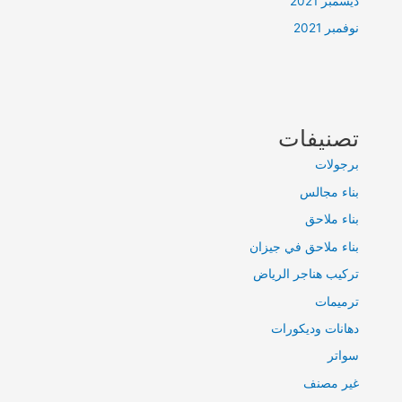
ديسمبر 2021
نوفمبر 2021
تصنيفات
برجولات
بناء مجالس
بناء ملاحق
بناء ملاحق في جيزان
تركيب هناجر الرياض
ترميمات
دهانات وديكورات
سواتر
غير مصنف