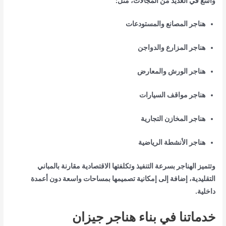
واسع في العديد من المجالات، مثل:
هناجر المصانع والمستودعات
هناجر المزارع والدواجن
هناجر الورش والمعارض
هناجر مواقف السيارات
هناجر المخازن التجارية
هناجر الأنشطة الرياضية
وتتميز الهناجر بسرعة التنفيذ وتكلفتها الاقتصادية مقارنة بالمباني
التقليدية، إضافة إلى إمكانية تصميمها بمساحات واسعة دون أعمدة
داخلية.
خدماتنا في بناء هناجر جيزان