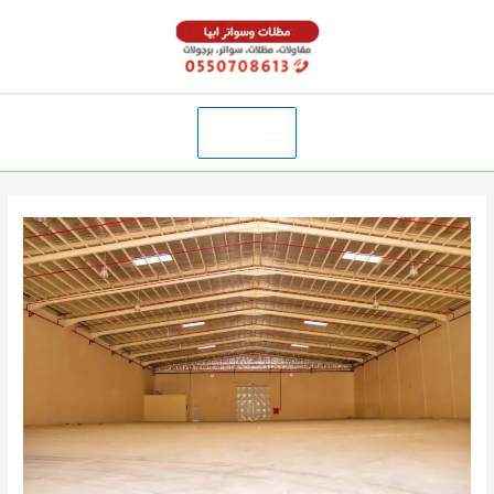
خطي
لى
لمحتوى
القائمة
Main
Menu