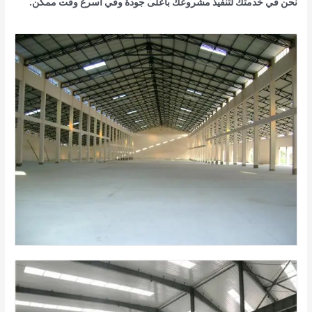
نحن في خدمتك لتنفيذ مشروعك بأعلى جودة وفي أسرع وقت ممكن.